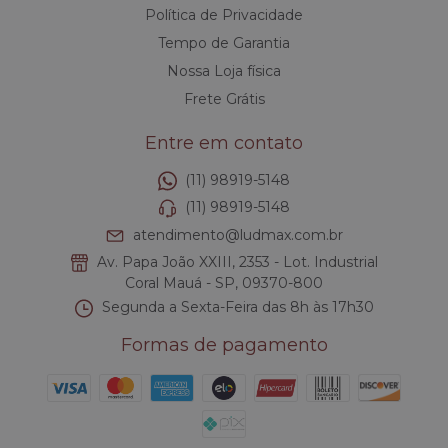
Política de Privacidade
Tempo de Garantia
Nossa Loja física
Frete Grátis
Entre em contato
(11) 98919-5148
(11) 98919-5148
atendimento@ludmax.com.br
Av. Papa João XXIII, 2353 - Lot. Industrial
Coral Mauá - SP, 09370-800
Segunda a Sexta-Feira das 8h às 17h30
Formas de pagamento