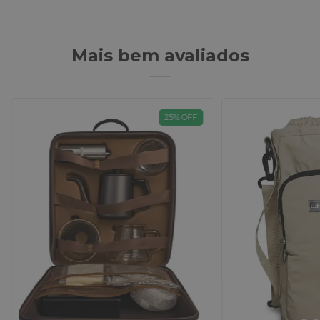
Mais bem avaliados
25
%
OFF