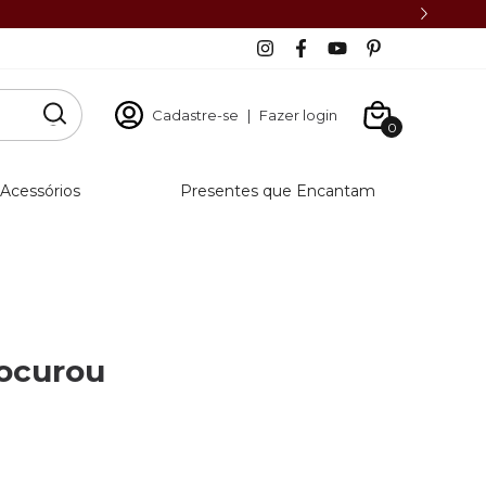
Cadastre-se
|
Fazer login
0
Acessórios
Presentes que Encantam
rocurou