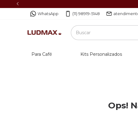
WhatsApp
(11) 98919-5148
atendiment
Para Café
Kits Personalizados
Ops! N