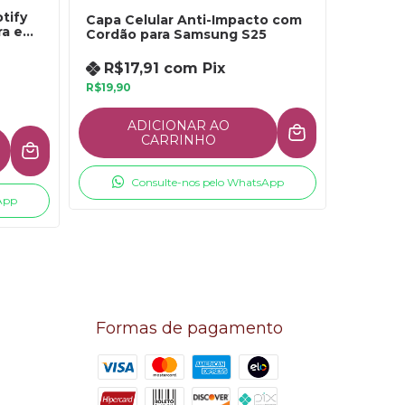
tify
Capa Celular Anti-Impacto com
a e
Cordão para Samsung S25
R$17,91
com
Pix
R$19,90
ADICIONAR AO
CARRINHO
Consulte-nos pelo WhatsApp
App
Formas de pagamento