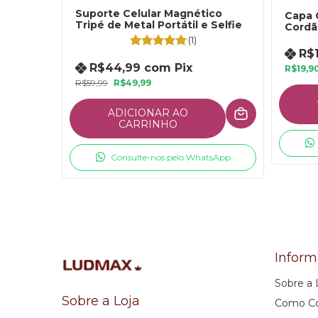
Suporte Celular Magnético
Capa 
Tripé de Metal Portátil e Selfie
Cordã
(1)
R$
R$44,99
com
Pix
R$19,9
R$59,99
R$49,99
ADICIONAR AO
CARRINHO
Consulte-nos pelo WhatsApp
Infor
Sobre a
Sobre a Loja
Como C