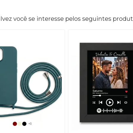
lvez você se interesse pelos seguintes produ
+3