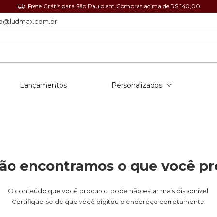
Frete Grátis para São Paulo em Compras acima de R$ 140,00
o@ludmax.com.br
Lançamentos
Personalizados
ão encontramos o que você p
O conteúdo que você procurou pode não estar mais disponível.
Certifique-se de que você digitou o endereço corretamente.