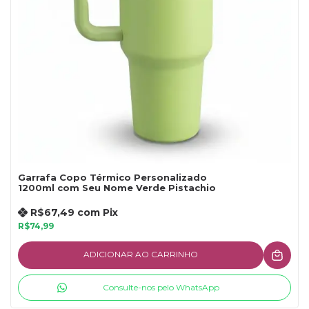
Garrafa Copo Térmico Personalizado
1200ml com Seu Nome Verde Pistachio
R$67,49
com
Pix
R$74,99
ADICIONAR AO CARRINHO
Consulte-nos pelo WhatsApp