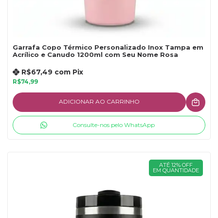
Garrafa Copo Térmico Personalizado Inox Tampa em
Acrílico e Canudo 1200ml com Seu Nome Rosa
R$67,49
com
Pix
R$74,99
ADICIONAR AO CARRINHO
Consulte-nos pelo WhatsApp
ATÉ 12% OFF
EM QUANTIDADE