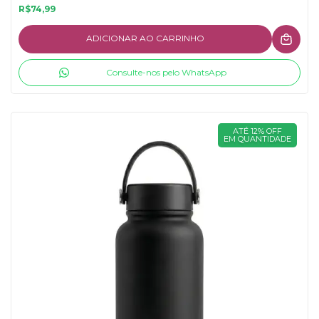
R$74,99
ADICIONAR AO CARRINHO
Consulte-nos pelo WhatsApp
ATÉ 12% OFF
EM QUANTIDADE