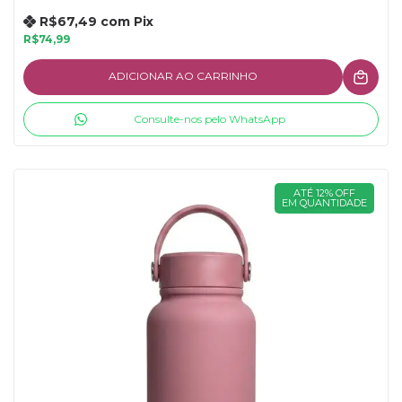
R$67,49
com
Pix
R$74,99
ADICIONAR AO CARRINHO
Consulte-nos pelo WhatsApp
ATÉ 12% OFF
EM QUANTIDADE