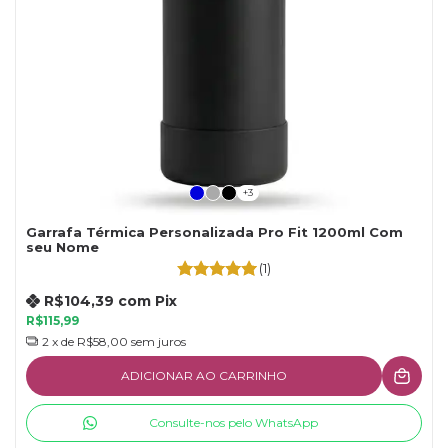
+3
Garrafa Térmica Personalizada Pro Fit 1200ml Com
seu Nome
(1)
R$104,39
com
Pix
R$115,99
2
x de
R$58,00
sem juros
ADICIONAR AO CARRINHO
Consulte-nos pelo WhatsApp