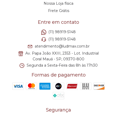
Nossa Loja física
Frete Grátis
Entre em contato
(11) 98919-5148
(11) 98919-5148
atendimento@ludmax.com.br
Av. Papa João XXIII, 2353 - Lot. Industrial
Coral Mauá - SP, 09370-800
Segunda a Sexta-Feira das 8h às 17h30
Formas de pagamento
Segurança