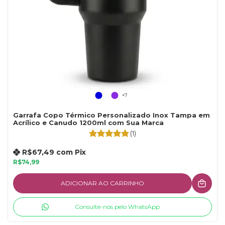
+7
Garrafa Copo Térmico Personalizado Inox Tampa em
Acrílico e Canudo 1200ml com Sua Marca
(1)
R$67,49
com
Pix
R$74,99
ADICIONAR AO CARRINHO
Consulte-nos pelo WhatsApp