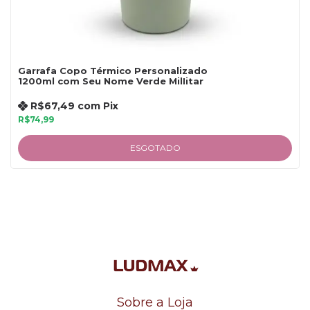
Garrafa Copo Térmico Personalizado
1200ml com Seu Nome Verde MilIitar
R$67,49
com
Pix
R$74,99
ESGOTADO
Sobre a Loja