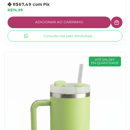
R$67,49
com
Pix
R$74,99
ADICIONAR AO CARRINHO
Consulte-nos pelo WhatsApp
ATÉ 12% OFF
EM QUANTIDADE