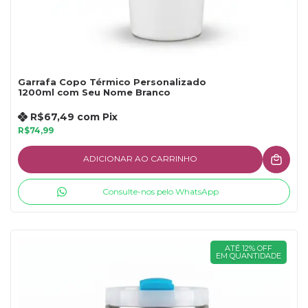
Garrafa Copo Térmico Personalizado
1200ml com Seu Nome Branco
R$67,49
com
Pix
R$74,99
ADICIONAR AO CARRINHO
Consulte-nos pelo WhatsApp
ATÉ 12% OFF
EM QUANTIDADE