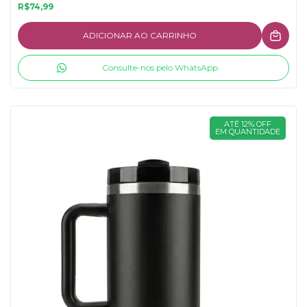
R$74,99
ADICIONAR AO CARRINHO
Consulte-nos pelo WhatsApp
ATÉ 12% OFF
EM QUANTIDADE