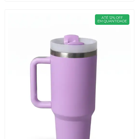
ATÉ 12% OFF
EM QUANTIDADE