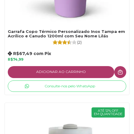
Garrafa Copo Térmico Personalizado Inox Tampa em
Acrílico e Canudo 1200ml com Seu Nome Lilás
(2)
R$67,49
com
Pix
R$74,99
ADICIONAR AO CARRINHO
Consulte-nos pelo WhatsApp
ATÉ 12% OFF
EM QUANTIDADE