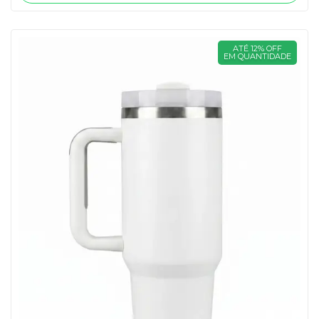
ATÉ 12% OFF
EM QUANTIDADE