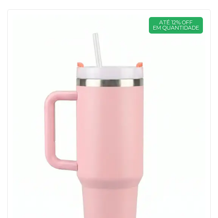
ATÉ 12% OFF
EM QUANTIDADE