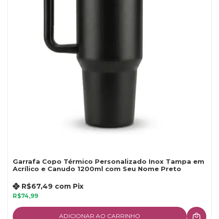
Garrafa Copo Térmico Personalizado Inox Tampa em
Acrílico e Canudo 1200ml com Seu Nome Preto
R$67,49
com
Pix
R$74,99
ADICIONAR AO CARRINHO