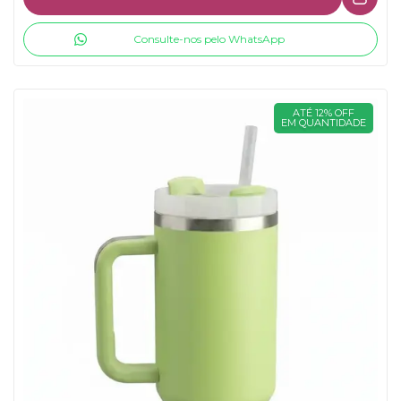
Consulte-nos pelo WhatsApp
ATÉ 12% OFF
EM QUANTIDADE