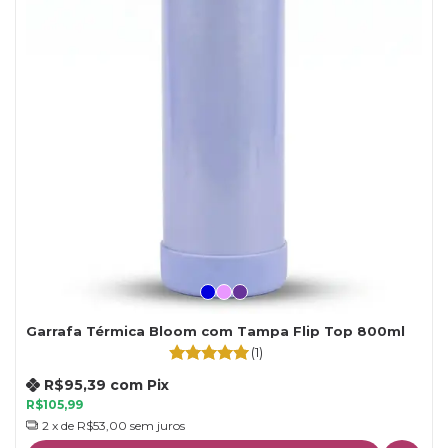
Garrafa Térmica Bloom com Tampa Flip Top 800ml
(1)
R$95,39
com
Pix
R$105,99
2
x de
R$53,00
sem juros