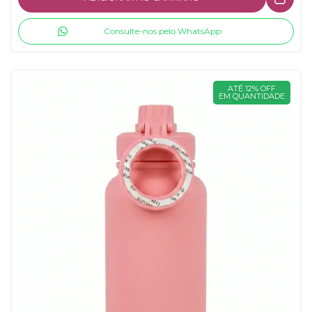
Consulte-nos pelo WhatsApp
ATÉ 12% OFF
EM QUANTIDADE