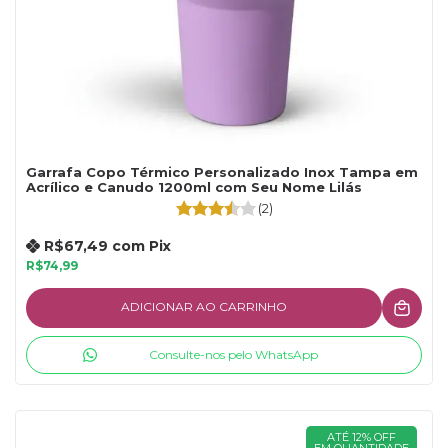
Garrafa Copo Térmico Personalizado Inox Tampa em
Acrílico e Canudo 1200ml com Seu Nome Lilás
(2)
R$67,49
com
Pix
R$74,99
ADICIONAR AO CARRINHO
Consulte-nos pelo WhatsApp
ATÉ 12% OFF
EM QUANTIDADE