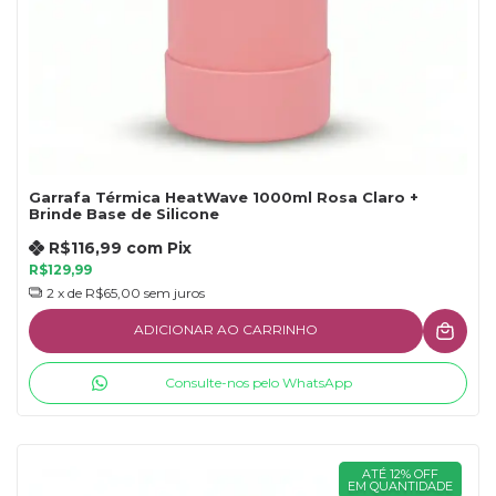
Garrafa Térmica HeatWave 1000ml Rosa Claro +
Brinde Base de Silicone
R$116,99
com
Pix
R$129,99
2
x de
R$65,00
sem juros
ADICIONAR AO CARRINHO
Consulte-nos pelo WhatsApp
ATÉ 12% OFF
EM QUANTIDADE