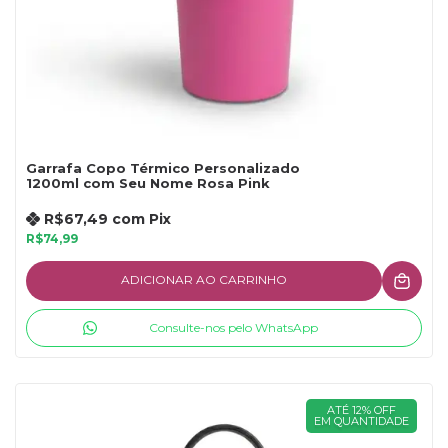
Garrafa Copo Térmico Personalizado
1200ml com Seu Nome Rosa Pink
R$67,49
com
Pix
R$74,99
ADICIONAR AO CARRINHO
Consulte-nos pelo WhatsApp
ATÉ 12% OFF
EM QUANTIDADE