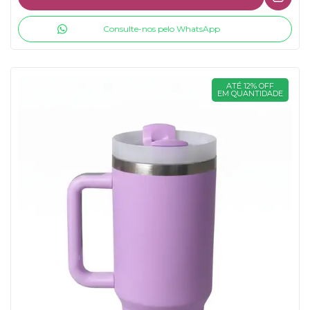
Consulte-nos pelo WhatsApp
ATÉ 12% OFF
EM QUANTIDADE