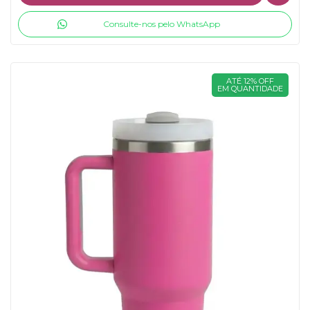
Consulte-nos pelo WhatsApp
ATÉ 12% OFF
EM QUANTIDADE