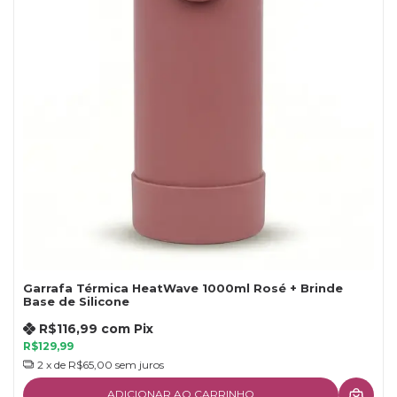
Garrafa Térmica HeatWave 1000ml Rosé + Brinde
Base de Silicone
R$116,99
com
Pix
R$129,99
2
x de
R$65,00
sem juros
ADICIONAR AO CARRINHO