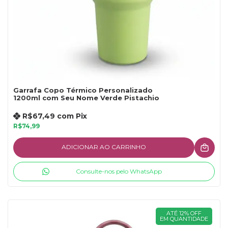
Garrafa Copo Térmico Personalizado
1200ml com Seu Nome Verde Pistachio
R$67,49
com
Pix
R$74,99
ADICIONAR AO CARRINHO
Consulte-nos pelo WhatsApp
ATÉ 12% OFF
EM QUANTIDADE