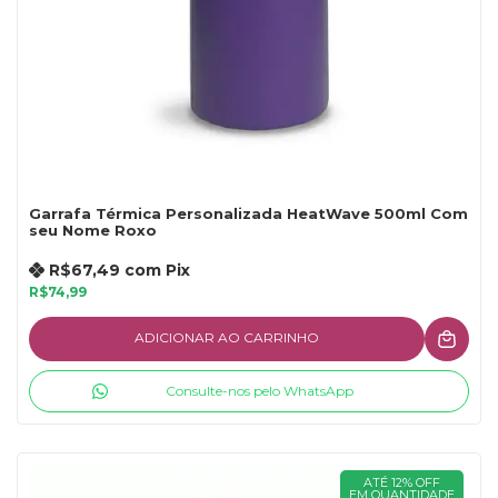
Garrafa Térmica Personalizada HeatWave 500ml Com
seu Nome Roxo
R$67,49
com
Pix
R$74,99
ADICIONAR AO CARRINHO
Consulte-nos pelo WhatsApp
ATÉ 12% OFF
EM QUANTIDADE