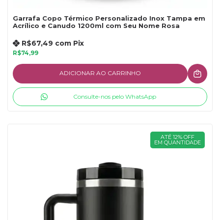
Garrafa Copo Térmico Personalizado Inox Tampa em
Acrílico e Canudo 1200ml com Seu Nome Rosa
R$67,49
com
Pix
R$74,99
ADICIONAR AO CARRINHO
Consulte-nos pelo WhatsApp
ATÉ 12% OFF
EM QUANTIDADE