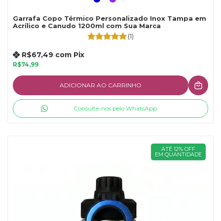
Garrafa Copo Térmico Personalizado Inox Tampa em
Acrílico e Canudo 1200ml com Sua Marca
(1)
R$67,49
com
Pix
R$74,99
ADICIONAR AO CARRINHO
Consulte-nos pelo WhatsApp
ATÉ 12% OFF
EM QUANTIDADE