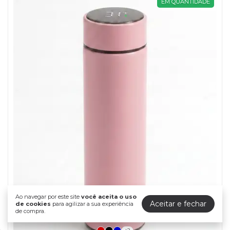
EM QUANTIDADE
Ao navegar por este site
você aceita o uso
Aceitar e fechar
de cookies
para agilizar a sua experiência
de compra.