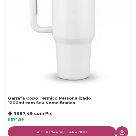
Garrafa Copo Térmico Personalizado
1200ml com Seu Nome Branco
R$67,49
com
Pix
R$74,99
ADICIONAR AO CARRINHO