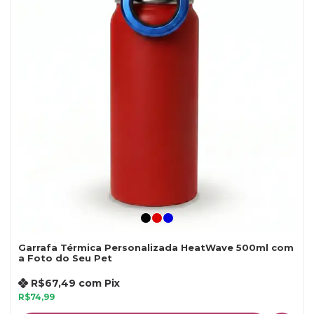
Garrafa Térmica Personalizada HeatWave 500ml com
a Foto do Seu Pet
R$67,49
com
Pix
R$74,99