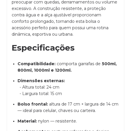
preocupar com quedas, derramamentos ou volume
excessivo. A construção resistente, a proteção
contra água e a alça ajustável proporcionam
conforto prolongado, tornando esta bolsa o
acessório perfeito para quem possui uma rotina
dinâmica, esportiva ou urbana.
Especificações
Compatibilidade:
comporta garrafas de
500ml,
800ml, 1000ml e 1200ml.
Dimensões externas:
- Altura total: 24 cm
- Largura total: 15 cm
Bolso frontal:
altura de 17 cm × largura de 14 cm
— ideal para celular, chaves ou carteira.
Material:
nylon — resistente.