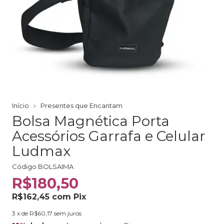
Início
Presentes que Encantam
Bolsa Magnética Porta
Acessórios Garrafa e Celular
Ludmax
Código
BOLSAIMA
R$180,50
R$162,45
com
Pix
3
x de
R$60,17
sem juros