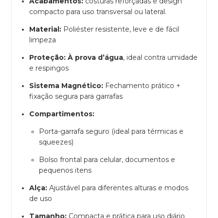
Acabamentos:
costuras reforçadas e design
compacto para uso transversal ou lateral.
Material:
Poliéster resistente, leve e de fácil
limpeza
Proteção:
À prova d’água
, ideal contra umidade
e respingos
Sistema Magnético:
Fechamento prático +
fixação segura para garrafas
Compartimentos:
Porta-garrafa seguro (ideal para térmicas e
squeezes)
Bolso frontal para celular, documentos e
pequenos itens
Alça:
Ajustável para diferentes alturas e modos
de uso
Tamanho:
Compacta e prática para uso diário