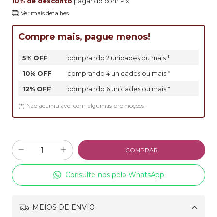
10% de desconto
pagando com Pix
Ver mais detalhes
Compre mais, pague menos!
5% OFF
comprando 2 unidades ou mais *
10% OFF
comprando 4 unidades ou mais *
12% OFF
comprando 6 unidades ou mais *
(*) Não acumulável com algumas promoções
Consulte-nos pelo WhatsApp
MEIOS DE ENVIO