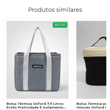
Produtos similares
16
%
OFF
Bolsa Térmica Oxford 7,9 Litros
Bolsa Térmica par
Estilo Praticidade E Isolamento
Unissex Oxford I