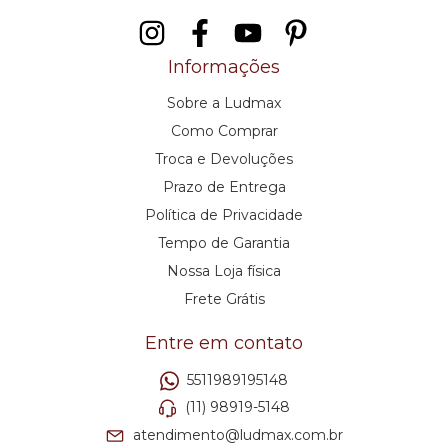
Informações
Sobre a Ludmax
Como Comprar
Troca e Devoluções
Prazo de Entrega
Política de Privacidade
Tempo de Garantia
Nossa Loja física
Frete Grátis
Entre em contato
5511989195148
(11) 98919-5148
atendimento@ludmax.com.br