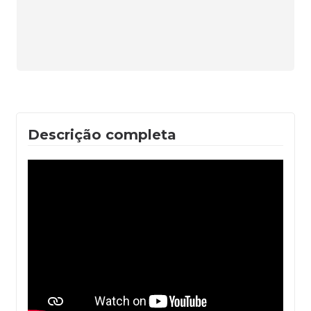
Alterar CEP
CALCULAR
Descrição completa