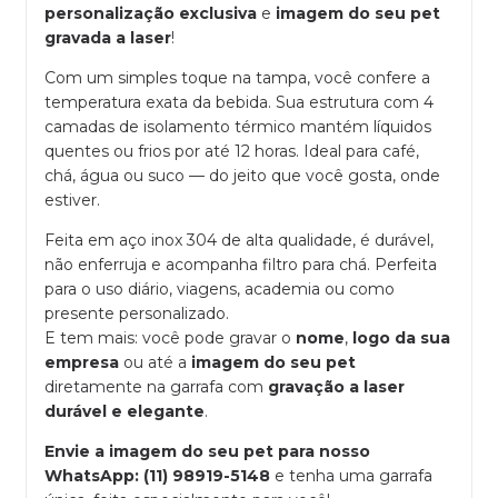
personalização exclusiva
e
imagem do seu pet
gravada a laser
!
Com um simples toque na tampa, você confere a
temperatura exata da bebida. Sua estrutura com 4
camadas de isolamento térmico mantém líquidos
quentes ou frios por até 12 horas. Ideal para café,
chá, água ou suco — do jeito que você gosta, onde
estiver.
Feita em aço inox 304 de alta qualidade, é durável,
não enferruja e acompanha filtro para chá. Perfeita
para o uso diário, viagens, academia ou como
presente personalizado.
E tem mais: você pode gravar o
nome
,
logo da sua
empresa
ou até a
imagem do seu pet
diretamente na garrafa com
gravação a laser
durável e elegante
.
Envie a imagem do seu pet para nosso
WhatsApp: (11) 98919-5148
e tenha uma garrafa