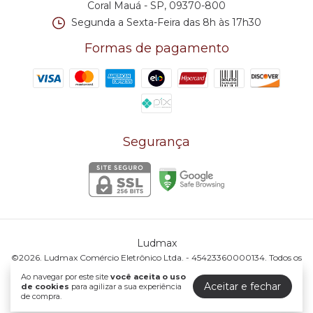
Coral Mauá - SP, 09370-800
Segunda a Sexta-Feira das 8h às 17h30
Formas de pagamento
Segurança
Ludmax
©2026. Ludmax Comércio Eletrônico Ltda. - 45423360000134. Todos os
direitos reservados.
Ao navegar por este site
você aceita o uso
Aceitar e fechar
de cookies
para agilizar a sua experiência
de compra.