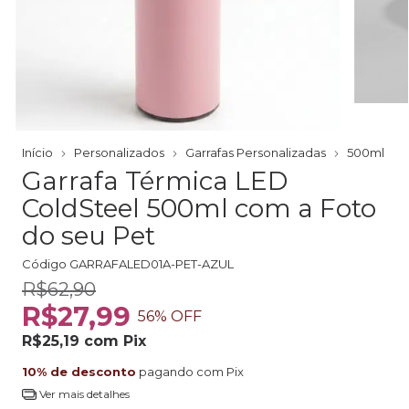
Início
Personalizados
Garrafas Personalizadas
500ml
Garrafa Térmica LED
ColdSteel 500ml com a Foto
do seu Pet
Código
GARRAFALED01A-PET-AZUL
R$62,90
R$27,99
56
% OFF
R$25,19
com
Pix
10% de desconto
pagando com Pix
Ver mais detalhes