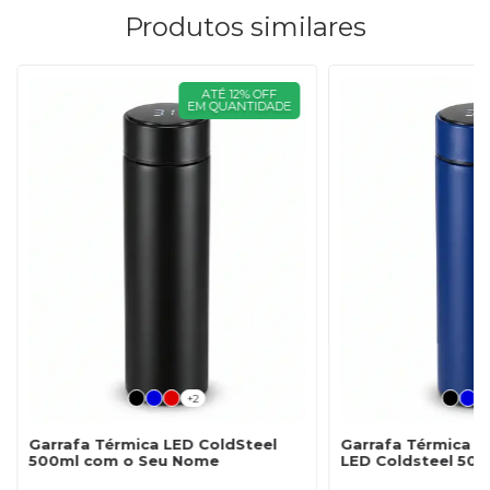
Produtos similares
ATÉ 12% OFF
EM QUANTIDADE
+2
Garrafa Térmica LED ColdSteel
Garrafa Térmica P
500ml com o Seu Nome
LED Coldsteel 50
Logo