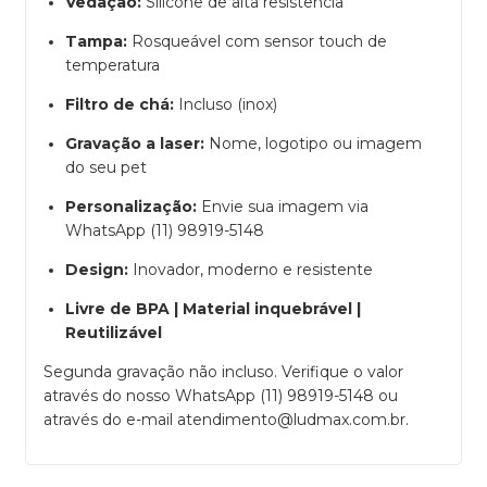
Vedação:
Silicone de alta resistência
Tampa:
Rosqueável com sensor touch de
temperatura
Filtro de chá:
Incluso (inox)
Gravação a laser:
Nome, logotipo ou imagem
do seu pet
Personalização:
Envie sua imagem via
WhatsApp (11) 98919-5148
Design:
Inovador, moderno e resistente
Livre de BPA | Material inquebrável |
Reutilizável
Segunda gravação não incluso. Verifique o valor
através do nosso
WhatsApp (11) 98919-5148
ou
através do e-mail
atendimento@ludmax.com.br
.