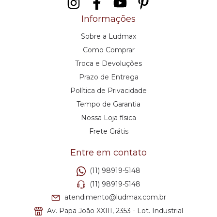
Informações
Sobre a Ludmax
Como Comprar
Troca e Devoluções
Prazo de Entrega
Política de Privacidade
Tempo de Garantia
Nossa Loja física
Frete Grátis
Entre em contato
(11) 98919-5148
(11) 98919-5148
atendimento@ludmax.com.br
Av. Papa João XXIII, 2353 - Lot. Industrial