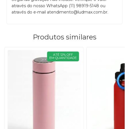
através do nosso
WhatsApp (11) 98919-5148
ou
através do e-mail
atendimento@ludmax.com.br
.
Produtos similares
ATÉ 12% OFF
EM QUANTIDADE