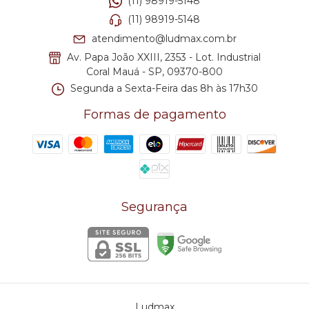
(11) 98919-5148
(11) 98919-5148
atendimento@ludmax.com.br
Av. Papa João XXIII, 2353 - Lot. Industrial
Coral Mauá - SP, 09370-800
Segunda a Sexta-Feira das 8h às 17h30
Formas de pagamento
Segurança
Ludmax