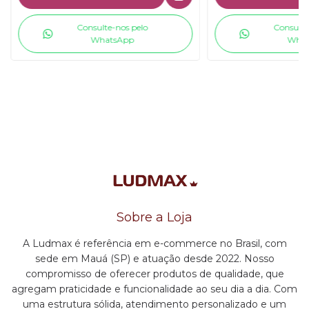
Consulte-nos pelo
Consulte
WhatsApp
What
Sobre a Loja
A Ludmax é referência em e-commerce no Brasil, com
sede em Mauá (SP) e atuação desde 2022. Nosso
compromisso de oferecer produtos de qualidade, que
agregam praticidade e funcionalidade ao seu dia a dia. Com
uma estrutura sólida, atendimento personalizado e um