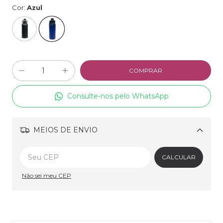
Cor:
Azul
Consulte-nos pelo WhatsApp
MEIOS DE ENVIO
Alterar CEP
CALCULAR
Não sei meu CEP