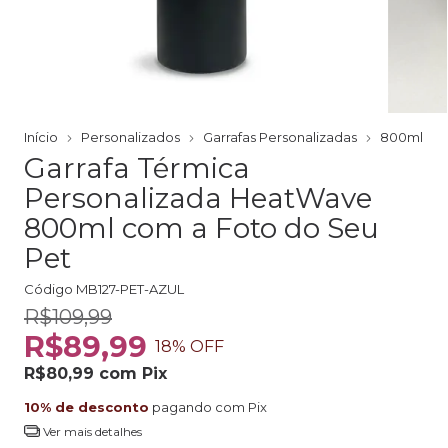
Início
Personalizados
Garrafas Personalizadas
800ml
Garrafa Térmica
Personalizada HeatWave
800ml com a Foto do Seu
Pet
Código
MB127-PET-AZUL
R$109,99
R$89,99
18
% OFF
R$80,99
com
Pix
10% de desconto
pagando com Pix
Ver mais detalhes