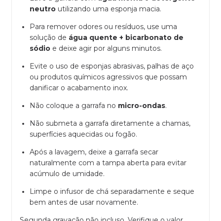
neutro
utilizando uma esponja macia.
Para remover odores ou resíduos, use uma
solução de
gua quente + bicarbonato de
sódio
e deixe agir por alguns minutos.
Evite o uso de esponjas abrasivas, palhas de aço
ou produtos químicos agressivos que possam
danificar o acabamento inox.
Não coloque a garrafa no
micro-ondas
.
Não submeta a garrafa diretamente a chamas,
superfícies aquecidas ou fogão.
Após a lavagem, deixe a garrafa secar
naturalmente com a tampa aberta para evitar
acúmulo de umidade.
Limpe o infusor de chá separadamente e seque
bem antes de usar novamente.
Segunda gravação não incluso. Verifique o valor