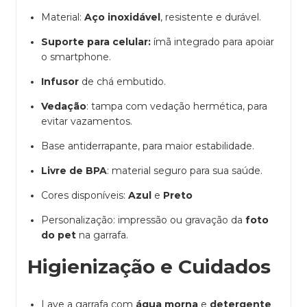
Material:
Aço inoxidável
, resistente e durável.
Suporte para celular:
ímã integrado para apoiar
o smartphone.
Infusor
de chá embutido.
Vedação
: tampa com vedação hermética, para
evitar vazamentos.
Base antiderrapante, para maior estabilidade.
Livre de BPA
: material seguro para sua saúde.
Cores disponíveis:
Azul
e
Preto
Personalização: impressão ou gravação da
foto
do pet
na garrafa.
Higienização e Cuidados
Lave a garrafa com
gua morna
e
detergente