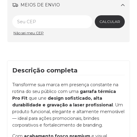
MEIOS DE ENVIO
Alterar CEP
CALCULAR
Não sei meu CEP
Descrição completa
Transforme sua marca em presença constante na
rotina do seu público com uma
garrafa térmica
Pro Fit
que une
design sofisticado, alta
durabilidade e gravação a laser profissional
. Um
produto funcional, elegante e altamente memorável
— ideal para ações promocionais, brindes
corporativos e fortalecimento de branding.
Com
acabamento fosco premium
e visual