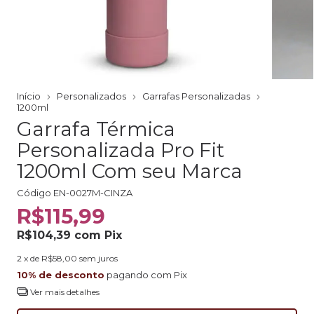
Início
Personalizados
Garrafas Personalizadas
1200ml
Garrafa Térmica
Personalizada Pro Fit
1200ml Com seu Marca
Código
EN-0027M-CINZA
R$115,99
R$104,39
com
Pix
2
x de
R$58,00
sem juros
10% de desconto
pagando com Pix
Ver mais detalhes