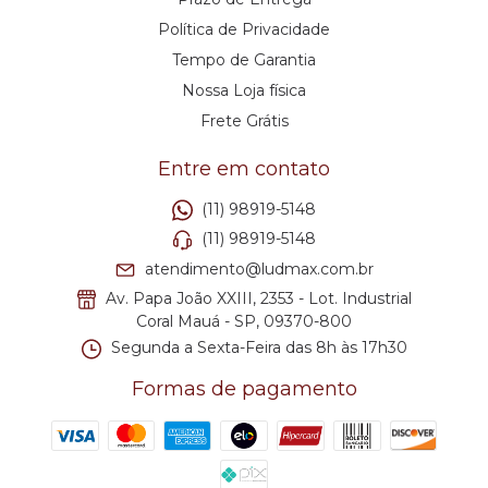
Política de Privacidade
Tempo de Garantia
Nossa Loja física
Frete Grátis
Entre em contato
(11) 98919-5148
(11) 98919-5148
atendimento@ludmax.com.br
Av. Papa João XXIII, 2353 - Lot. Industrial
Coral Mauá - SP, 09370-800
Segunda a Sexta-Feira das 8h às 17h30
Formas de pagamento