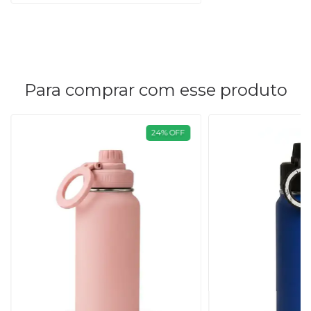
Para comprar com esse produto
24
%
OFF