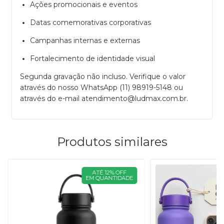
Ações promocionais e eventos
Datas comemorativas corporativas
Campanhas internas e externas
Fortalecimento de identidade visual
Segunda gravação não incluso. Verifique o valor
através do nosso
WhatsApp (11) 98919-5148
ou
através do e-mail
atendimento@ludmax.com.br
.
Produtos similares
ATÉ 12% OFF
EM QUANTIDADE