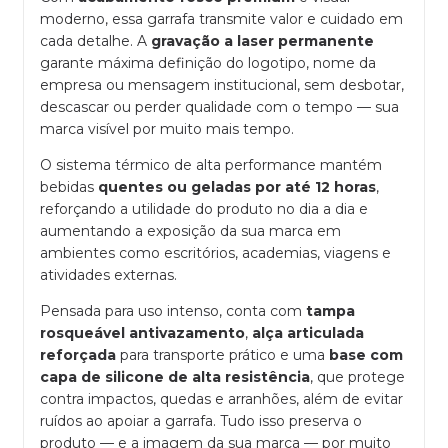
moderno, essa garrafa transmite valor e cuidado em
cada detalhe. A
gravação a laser permanente
garante máxima definição do logotipo, nome da
empresa ou mensagem institucional, sem desbotar,
descascar ou perder qualidade com o tempo — sua
marca visível por muito mais tempo.
O sistema térmico de alta performance mantém
bebidas
quentes ou geladas por até 12 horas
,
reforçando a utilidade do produto no dia a dia e
aumentando a exposição da sua marca em
ambientes como escritórios, academias, viagens e
atividades externas.
Pensada para uso intenso, conta com
tampa
rosqueável antivazamento
,
alça articulada
reforçada
para transporte prático e uma
base com
capa de silicone de alta resistência
, que protege
contra impactos, quedas e arranhões, além de evitar
ruídos ao apoiar a garrafa. Tudo isso preserva o
produto — e a imagem da sua marca — por muito