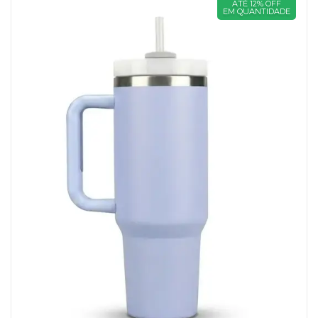
ATÉ 12% OFF
EM QUANTIDADE