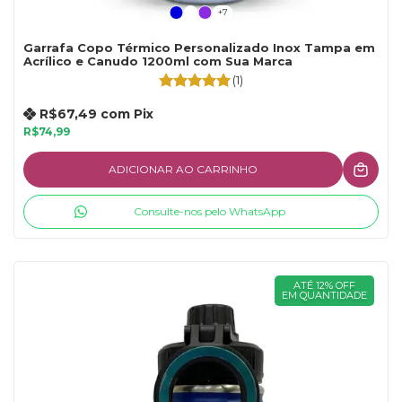
+7
Garrafa Copo Térmico Personalizado Inox Tampa em
Acrílico e Canudo 1200ml com Sua Marca
(1)
R$67,49
com
Pix
R$74,99
ADICIONAR AO CARRINHO
Consulte-nos pelo WhatsApp
ATÉ 12% OFF
EM QUANTIDADE