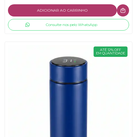
ADICIONAR AO CARRINHO
Consulte-nos pelo WhatsApp
ATÉ 12% OFF
EM QUANTIDADE