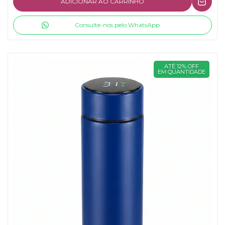
ADICIONAR AO CARRINHO
Consulte-nos pelo WhatsApp
ATÉ 12% OFF
EM QUANTIDADE