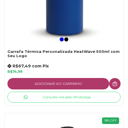
Garrafa Térmica Personalizada HeatWave 500ml com
Seu Logo
R$67,49
com
Pix
R$74,99
ADICIONAR AO CARRINHO
Consulte-nos pelo WhatsApp
18
%
OFF