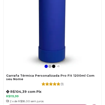
+3
Garrafa Térmica Personalizada Pro Fit 1200ml Com
seu Nome
(1)
R$104,39
com
Pix
R$115,99
2
x de
R$58,00
sem juros