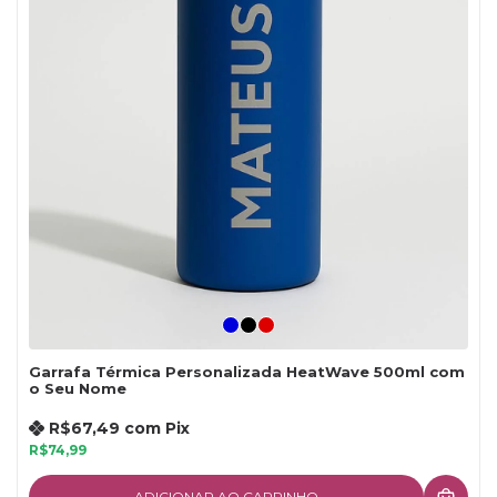
Garrafa Térmica Personalizada HeatWave 500ml com
o Seu Nome
R$67,49
com
Pix
R$74,99
ADICIONAR AO CARRINHO