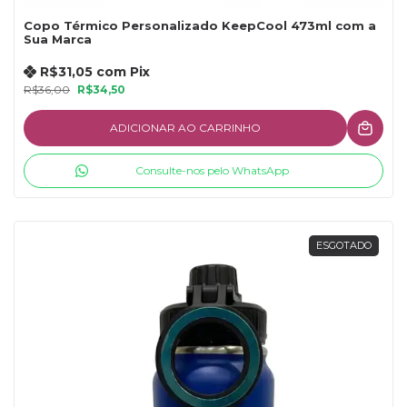
Copo Térmico Personalizado KeepCool 473ml com a
Sua Marca
R$31,05
com
Pix
R$36,00
R$34,50
ADICIONAR AO CARRINHO
Consulte-nos pelo WhatsApp
ESGOTADO