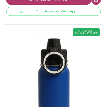
Consulte-nos pelo WhatsApp
ATÉ 12% OFF
EM QUANTIDADE