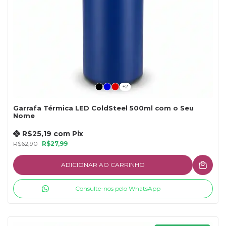
+2
Garrafa Térmica LED ColdSteel 500ml com o Seu
Nome
R$25,19
com
Pix
R$62,90
R$27,99
ADICIONAR AO CARRINHO
Consulte-nos pelo WhatsApp