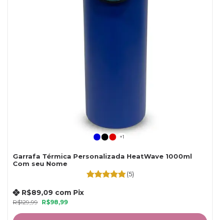
+1
Garrafa Térmica Personalizada HeatWave 1000ml
Com seu Nome
(5)
R$89,09
com
Pix
R$129,99
R$98,99