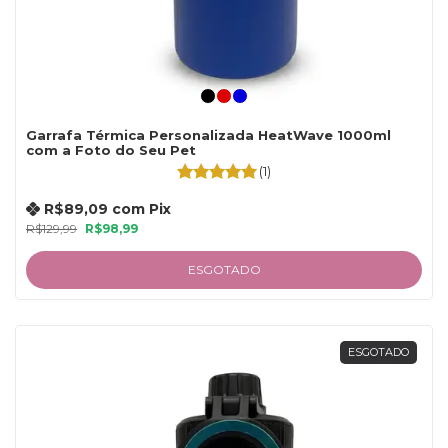
Garrafa Térmica Personalizada HeatWave 1000ml
com a Foto do Seu Pet
(1)
R$89,09
com
Pix
R$129,99
R$98,99
ESGOTADO
ESGOTADO