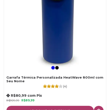
Garrafa Térmica Personalizada HeatWave 800ml com
Seu Nome
(4)
R$80,99
com
Pix
R$109,99
R$89,99