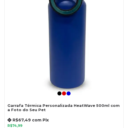
Garrafa Térmica Personalizada HeatWave 500ml com
a Foto do Seu Pet
R$67,49
com
Pix
R$74,99