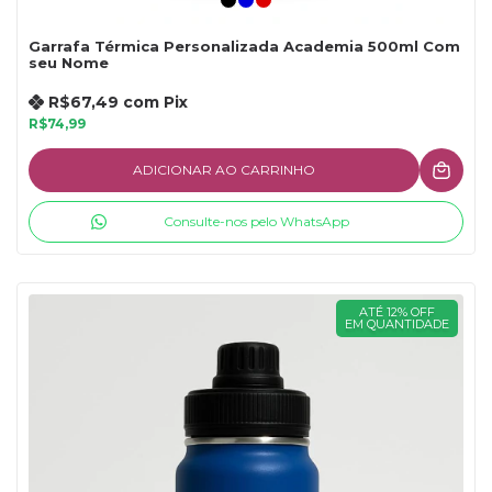
Garrafa Térmica Personalizada Academia 500ml Com
seu Nome
R$67,49
com
Pix
R$74,99
ADICIONAR AO CARRINHO
Consulte-nos pelo WhatsApp
ATÉ 12% OFF
EM QUANTIDADE