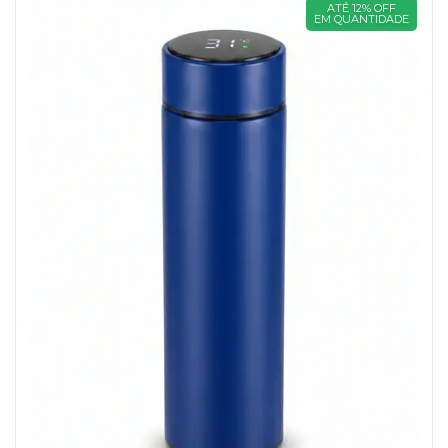
ATÉ 12% OFF
EM QUANTIDADE