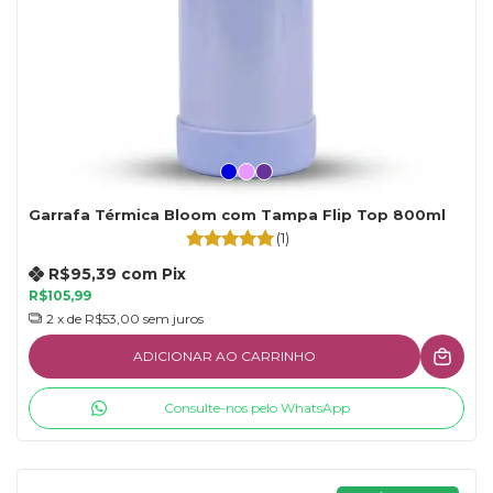
Garrafa Térmica Bloom com Tampa Flip Top 800ml
(1)
R$95,39
com
Pix
R$105,99
2
x de
R$53,00
sem juros
ADICIONAR AO CARRINHO
Consulte-nos pelo WhatsApp