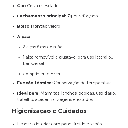
Cor:
Cinza mesclado
Fechamento principal:
Zíper reforçado
Bolso frontal:
Velcro
Alças:
2 alças fixas de mão
1 alça removível e ajustável para uso lateral ou
transversal
Comprimento: 53cm
Função térmica:
Conservação de temperatura
Ideal para:
Marmitas, lanches, bebidas, uso diário,
trabalho, academia, viagens e estudos
Higienização
e Cuidados
Limpar o interior com pano úmido e sabão