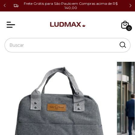
cio ao
Frete Grátis para São Paulo em Compras acima de R$
140,00
0