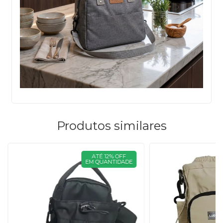
Produtos similares
ATÉ 12% OFF
EM QUANTIDADE