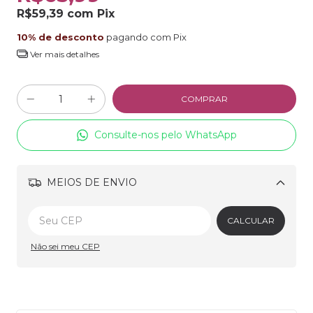
R$59,39
com
Pix
10% de desconto
pagando com Pix
Ver mais detalhes
Consulte-nos pelo WhatsApp
MEIOS DE ENVIO
Alterar CEP
CALCULAR
Não sei meu CEP