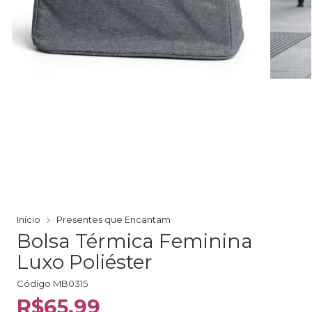
Início
Presentes que Encantam
Bolsa Térmica Feminina
Luxo Poliéster
Código
MB0315
R$65,99