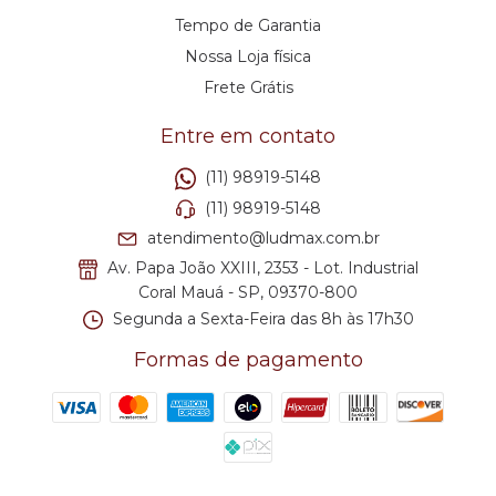
Tempo de Garantia
Nossa Loja física
Frete Grátis
Entre em contato
(11) 98919-5148
(11) 98919-5148
atendimento@ludmax.com.br
Av. Papa João XXIII, 2353 - Lot. Industrial
Coral Mauá - SP, 09370-800
Segunda a Sexta-Feira das 8h às 17h30
Formas de pagamento