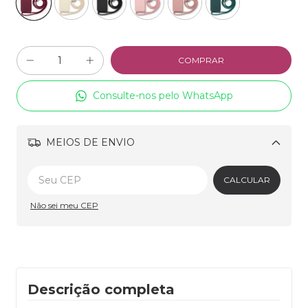
Consulte-nos pelo WhatsApp
MEIOS DE ENVIO
Alterar CEP
CALCULAR
Não sei meu CEP
Descrição completa