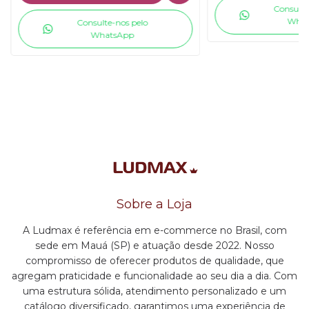
Consulte
What
Consulte-nos pelo
WhatsApp
Sobre a Loja
A Ludmax é referência em e-commerce no Brasil, com
sede em Mauá (SP) e atuação desde 2022. Nosso
compromisso de oferecer produtos de qualidade, que
agregam praticidade e funcionalidade ao seu dia a dia. Com
uma estrutura sólida, atendimento personalizado e um
catálogo diversificado, garantimos uma experiência de