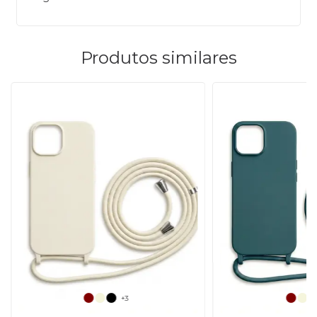
Produtos similares
+3