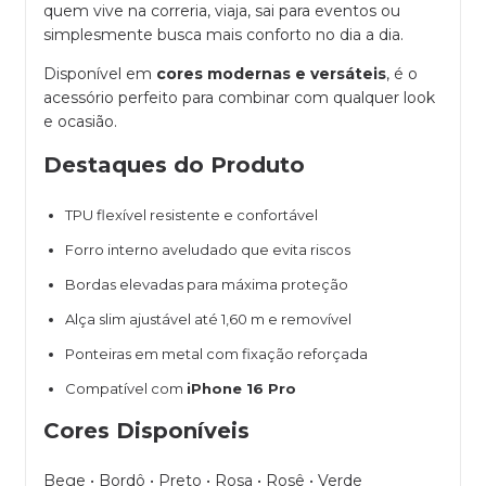
quem vive na correria, viaja, sai para eventos ou
simplesmente busca mais conforto no dia a dia.
Disponível em
cores modernas e versáteis
, é o
acessório perfeito para combinar com qualquer look
e ocasião.
Destaques do Produto
TPU flexível resistente e confortável
Forro interno aveludado que evita riscos
Bordas elevadas para máxima proteção
Alça slim ajustável até 1,60 m e removível
Ponteiras em metal com fixação reforçada
Compatível com
iPhone 16 Pro
Cores Disponíveis
Bege • Bordô • Preto • Rosa • Rosê • Verde