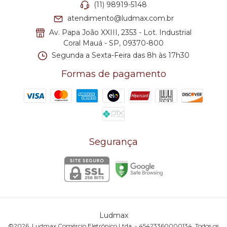
(11) 98919-5148
atendimento@ludmax.com.br
Av. Papa João XXIII, 2353 - Lot. Industrial
Coral Mauá - SP, 09370-800
Segunda a Sexta-Feira das 8h às 17h30
Formas de pagamento
Segurança
Ludmax
©2026. Ludmax Comércio Eletrônico Ltda. - 45423360000134. Todos os