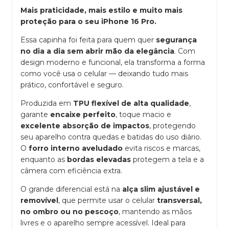
Mais praticidade, mais estilo e muito mais
proteção para o seu iPhone 16 Pro.
Essa capinha foi feita para quem quer
segurança
no dia a dia sem abrir mão da elegância
. Com
design moderno e funcional, ela transforma a forma
como você usa o celular — deixando tudo mais
prático, confortável e seguro.
Produzida em
TPU flexível de alta qualidade
,
garante
encaixe perfeito
, toque macio e
excelente absorção de impactos
, protegendo
seu aparelho contra quedas e batidas do uso diário.
O
forro interno aveludado
evita riscos e marcas,
enquanto as
bordas elevadas
protegem a tela e a
câmera com eficiência extra.
O grande diferencial está na
alça slim ajustável e
removível
, que permite usar o celular
transversal,
no ombro ou no pescoço
, mantendo as mãos
livres e o aparelho sempre acessível. Ideal para